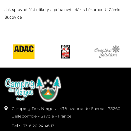
Jak správně číst etikety a příbalový leták s Lékárnou U Zámku
Bučovice
Camping Des Neiges - 438 avenue de Savoie - 73260
Bellecombe - Savoie - France
Tel :
+33-6-20-24-46-13