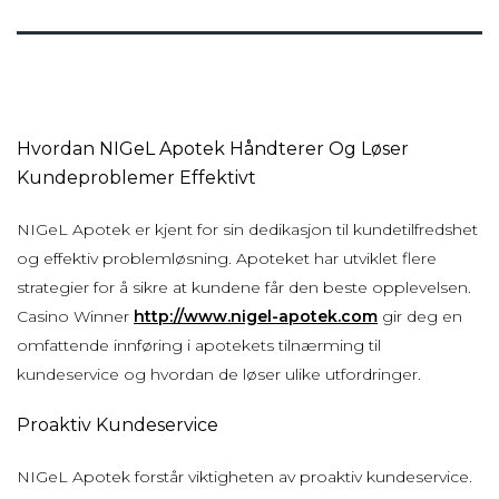
Hvordan NIGeL Apotek Håndterer Og Løser
Kundeproblemer Effektivt
NIGeL Apotek er kjent for sin dedikasjon til kundetilfredshet
og effektiv problemløsning. Apoteket har utviklet flere
strategier for å sikre at kundene får den beste opplevelsen.
Casino Winner
http://www.nigel-apotek.com
gir deg en
omfattende innføring i apotekets tilnærming til
kundeservice og hvordan de løser ulike utfordringer.
Proaktiv Kundeservice
NIGeL Apotek forstår viktigheten av proaktiv kundeservice.