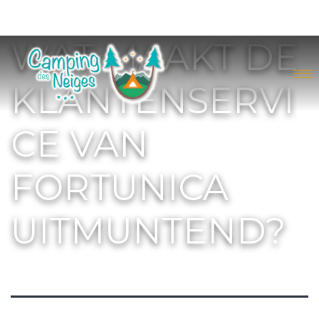
WAT MAAKT DE
KLANTENSERVI
CE VAN
FORTUNICA
UITMUNTEND?