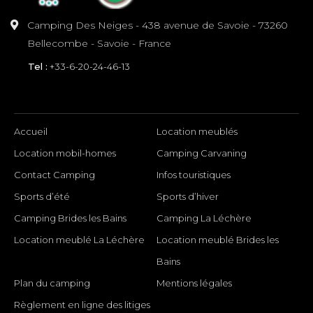
Camping Des Neiges - 438 avenue de Savoie - 73260
Bellecombe - Savoie - France
Tel :
+33-6-20-24-46-13
INFORMATION
Accueil
Location meublés
Location mobil-homes
Camping Carvaning
Contact Camping
Infos touristiques
Sports d’été
Sports d’hiver
Camping Brides les Bains
Camping La Léchère
Location meublé La Léchère
Location meublé Brides les
Bains
Plan du camping
Mentions légales
Règlement en ligne des litiges