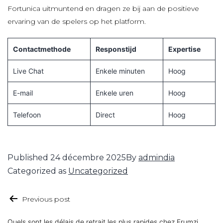
Fortunica uitmuntend en dragen ze bij aan de positieve
ervaring van de spelers op het platform.
Contactmethode
Responstijd
Expertise
Live Chat
Enkele minuten
Hoog
E-mail
Enkele uren
Hoog
Telefoon
Direct
Hoog
Published
24 décembre 2025
By
admindia
Categorized as
Uncategorized
Previous post
Quels sont les délais de retrait les plus rapides chez Frumzi