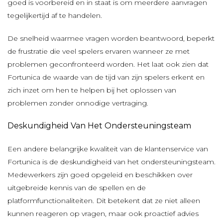
goed is voorbereid en in staat is om meerdere aanvragen
tegelijkertijd af te handelen.
De snelheid waarmee vragen worden beantwoord, beperkt
de frustratie die veel spelers ervaren wanneer ze met
problemen geconfronteerd worden. Het laat ook zien dat
Fortunica de waarde van de tijd van zijn spelers erkent en
zich inzet om hen te helpen bij het oplossen van
problemen zonder onnodige vertraging.
Deskundigheid Van Het Ondersteuningsteam
Een andere belangrijke kwaliteit van de klantenservice van
Fortunica is de deskundigheid van het ondersteuningsteam.
Medewerkers zijn goed opgeleid en beschikken over
uitgebreide kennis van de spellen en de
platformfunctionaliteiten. Dit betekent dat ze niet alleen
kunnen reageren op vragen, maar ook proactief advies