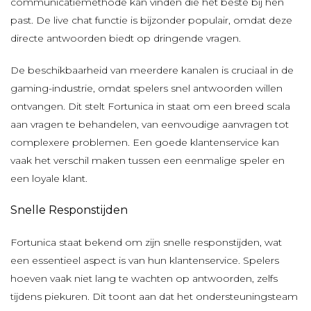
communicatiemethode kan vinden die het beste bij hen
past. De live chat functie is bijzonder populair, omdat deze
directe antwoorden biedt op dringende vragen.
De beschikbaarheid van meerdere kanalen is cruciaal in de
gaming-industrie, omdat spelers snel antwoorden willen
ontvangen. Dit stelt Fortunica in staat om een breed scala
aan vragen te behandelen, van eenvoudige aanvragen tot
complexere problemen. Een goede klantenservice kan
vaak het verschil maken tussen een eenmalige speler en
een loyale klant.
Snelle Responstijden
Fortunica staat bekend om zijn snelle responstijden, wat
een essentieel aspect is van hun klantenservice. Spelers
hoeven vaak niet lang te wachten op antwoorden, zelfs
tijdens piekuren. Dit toont aan dat het ondersteuningsteam