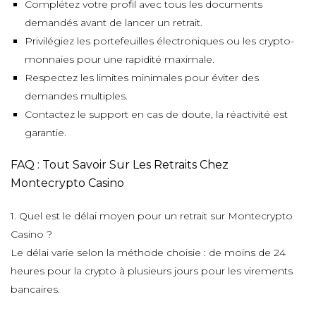
Complétez votre profil avec tous les documents
demandés avant de lancer un retrait.
Privilégiez les portefeuilles électroniques ou les crypto-
monnaies pour une rapidité maximale.
Respectez les limites minimales pour éviter des
demandes multiples.
Contactez le support en cas de doute, la réactivité est
garantie.
FAQ : Tout Savoir Sur Les Retraits Chez
Montecrypto Casino
1. Quel est le délai moyen pour un retrait sur Montecrypto
Casino ?
Le délai varie selon la méthode choisie : de moins de 24
heures pour la crypto à plusieurs jours pour les virements
bancaires.