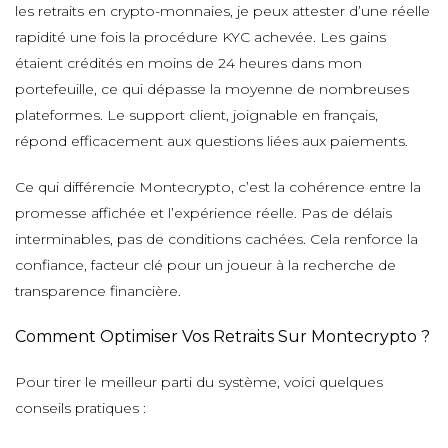
les retraits en crypto-monnaies, je peux attester d’une réelle
rapidité une fois la procédure KYC achevée. Les gains
étaient crédités en moins de 24 heures dans mon
portefeuille, ce qui dépasse la moyenne de nombreuses
plateformes. Le support client, joignable en français,
répond efficacement aux questions liées aux paiements.
Ce qui différencie Montecrypto, c’est la cohérence entre la
promesse affichée et l’expérience réelle. Pas de délais
interminables, pas de conditions cachées. Cela renforce la
confiance, facteur clé pour un joueur à la recherche de
transparence financière.
Comment Optimiser Vos Retraits Sur Montecrypto ?
Pour tirer le meilleur parti du système, voici quelques
conseils pratiques :