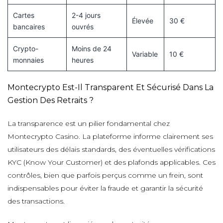
Cartes
2-4 jours
Élevée
30 €
bancaires
ouvrés
Crypto-
Moins de 24
Variable
10 €
monnaies
heures
Montecrypto Est-Il Transparent Et Sécurisé Dans La
Gestion Des Retraits ?
La transparence est un pilier fondamental chez
Montecrypto Casino. La plateforme informe clairement ses
utilisateurs des délais standards, des éventuelles vérifications
KYC (Know Your Customer) et des plafonds applicables. Ces
contrôles, bien que parfois perçus comme un frein, sont
indispensables pour éviter la fraude et garantir la sécurité
des transactions.