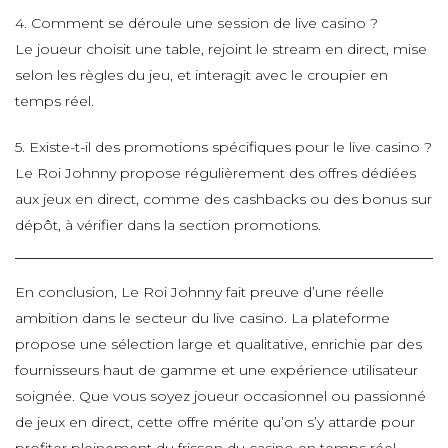
4. Comment se déroule une session de live casino ?
Le joueur choisit une table, rejoint le stream en direct, mise
selon les règles du jeu, et interagit avec le croupier en
temps réel.
5. Existe-t-il des promotions spécifiques pour le live casino ?
Le Roi Johnny propose régulièrement des offres dédiées
aux jeux en direct, comme des cashbacks ou des bonus sur
dépôt, à vérifier dans la section promotions.
En conclusion, Le Roi Johnny fait preuve d’une réelle
ambition dans le secteur du live casino. La plateforme
propose une sélection large et qualitative, enrichie par des
fournisseurs haut de gamme et une expérience utilisateur
soignée. Que vous soyez joueur occasionnel ou passionné
de jeux en direct, cette offre mérite qu’on s’y attarde pour