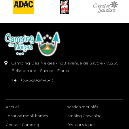
Camping Des Neiges - 438 avenue de Savoie - 73260
Bellecombe - Savoie - France
Tel :
+33-6-20-24-46-13
INFORMATION
Accueil
Location meublés
Location mobil-homes
Camping Carvaning
Contact Camping
Infos touristiques