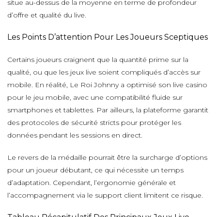
situe au-dessus de la moyenne en terme de profondeur
d’offre et qualité du live.
Les Points D’attention Pour Les Joueurs Sceptiques
Certains joueurs craignent que la quantité prime sur la
qualité, ou que les jeux live soient compliqués d’accès sur
mobile. En réalité, Le Roi Johnny a optimisé son live casino
pour le jeu mobile, avec une compatibilité fluide sur
smartphones et tablettes. Par ailleurs, la plateforme garantit
des protocoles de sécurité stricts pour protéger les
données pendant les sessions en direct.
Le revers de la médaille pourrait être la surcharge d’options
pour un joueur débutant, ce qui nécessite un temps
d’adaptation. Cependant, l’ergonomie générale et
l’accompagnement via le support client limitent ce risque.