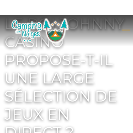
LE ROI JOHNNY
CASINO
PROPOSE-T-IL
UNE LARGE
SÉLECTION DE
JEUX EN
DIRECT ?