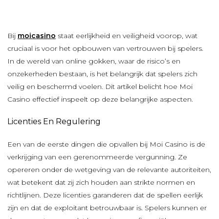
Bij
moicasino
staat eerlijkheid en veiligheid voorop, wat
cruciaal is voor het opbouwen van vertrouwen bij spelers.
In de wereld van online gokken, waar de risico’s en
onzekerheden bestaan, is het belangrijk dat spelers zich
veilig en beschermd voelen. Dit artikel belicht hoe Moi
Casino effectief inspeelt op deze belangrijke aspecten.
Licenties En Regulering
Een van de eerste dingen die opvallen bij Moi Casino is de
verkrijging van een gerenommeerde vergunning. Ze
opereren onder de wetgeving van de relevante autoriteiten,
wat betekent dat zij zich houden aan strikte normen en
richtlijnen. Deze licenties garanderen dat de spellen eerlijk
zijn en dat de exploitant betrouwbaar is. Spelers kunnen er