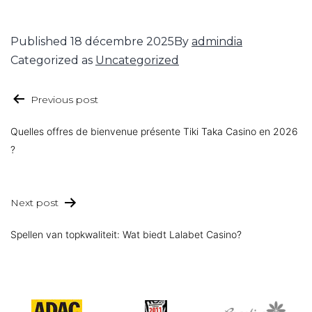
Published
18 décembre 2025
By
admindia
Categorized as
Uncategorized
Previous post
Quelles offres de bienvenue présente Tiki Taka Casino en 2026
?
Next post
Spellen van topkwaliteit: Wat biedt Lalabet Casino?