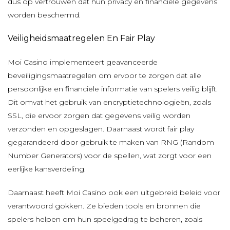
dus op vertrouwen dat hun privacy en financiële gegevens
worden beschermd.
Veiligheidsmaatregelen En Fair Play
Moi Casino implementeert geavanceerde
beveiligingsmaatregelen om ervoor te zorgen dat alle
persoonlijke en financiële informatie van spelers veilig blijft.
Dit omvat het gebruik van encryptietechnologieën, zoals
SSL, die ervoor zorgen dat gegevens veilig worden
verzonden en opgeslagen. Daarnaast wordt fair play
gegarandeerd door gebruik te maken van RNG (Random
Number Generators) voor de spellen, wat zorgt voor een
eerlijke kansverdeling.
Daarnaast heeft Moi Casino ook een uitgebreid beleid voor
verantwoord gokken. Ze bieden tools en bronnen die
spelers helpen om hun speelgedrag te beheren, zoals