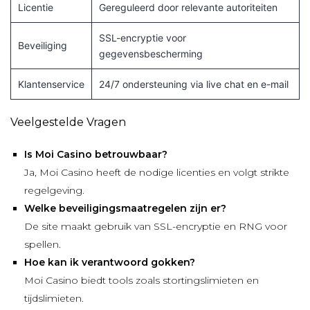
Licentie
Gereguleerd door relevante autoriteiten
SSL-encryptie voor
Beveiliging
gegevensbescherming
Klantenservice
24/7 ondersteuning via live chat en e-mail
Veelgestelde Vragen
Is Moi Casino betrouwbaar?
Ja, Moi Casino heeft de nodige licenties en volgt strikte
regelgeving.
Welke beveiligingsmaatregelen zijn er?
De site maakt gebruik van SSL-encryptie en RNG voor
spellen.
Hoe kan ik verantwoord gokken?
Moi Casino biedt tools zoals stortingslimieten en
tijdslimieten.