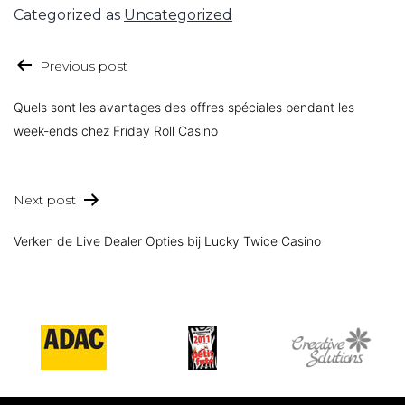
Categorized as
Uncategorized
Previous post
Quels sont les avantages des offres spéciales pendant les
week-ends chez Friday Roll Casino
Next post
Verken de Live Dealer Opties bij Lucky Twice Casino