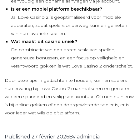
eenvoudig een opname aanvragen via je account.
Is er een mobiel platform beschikbaar?
Ja, Love Casino 2 is geoptimaliseerd voor mobiele
apparaten, zodat spelers onderweg kunnen genieten
van hun favoriete spellen.
Wat maakt dit casino uniek?
De combinatie van een breed scala aan spellen,
genereuze bonussen, en een focus op veiligheid en
verantwoord gokken is wat Love Casino 2 onderscheidt.
Door deze tips in gedachten te houden, kunnen spelers
hun ervaring bij Love Casino 2 maximaliseren en genieten
van een spannend en veilig spelavontuur. Of men nu nieuw
is bij online gokken of een doorgewinterde speler is, er is
voor ieder wat wils op dit platform.
Published
27 février 2026
By
admindia