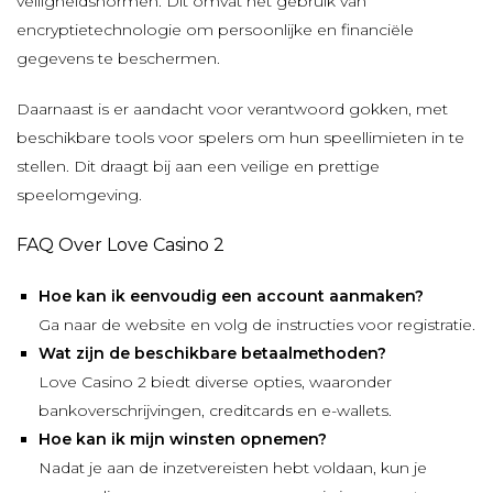
veiligheidsnormen. Dit omvat het gebruik van
encryptietechnologie om persoonlijke en financiële
gegevens te beschermen.
Daarnaast is er aandacht voor verantwoord gokken, met
beschikbare tools voor spelers om hun speellimieten in te
stellen. Dit draagt bij aan een veilige en prettige
speelomgeving.
FAQ Over Love Casino 2
Hoe kan ik eenvoudig een account aanmaken?
Ga naar de website en volg de instructies voor registratie.
Wat zijn de beschikbare betaalmethoden?
Love Casino 2 biedt diverse opties, waaronder
bankoverschrijvingen, creditcards en e-wallets.
Hoe kan ik mijn winsten opnemen?
Nadat je aan de inzetvereisten hebt voldaan, kun je