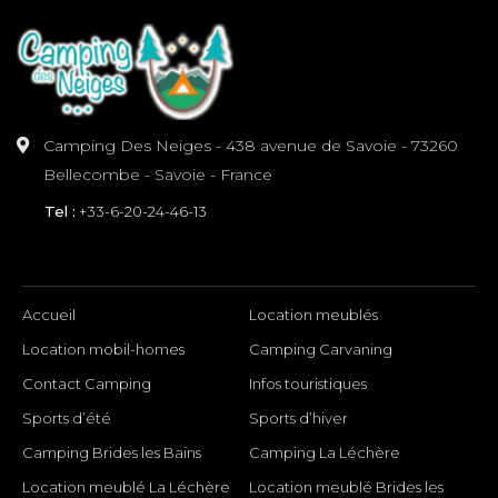
Camping Des Neiges - 438 avenue de Savoie - 73260
Bellecombe - Savoie - France
Tel :
+33-6-20-24-46-13
INFORMATION
Accueil
Location meublés
Location mobil-homes
Camping Carvaning
Contact Camping
Infos touristiques
Sports d’été
Sports d’hiver
Camping Brides les Bains
Camping La Léchère
Location meublé La Léchère
Location meublé Brides les