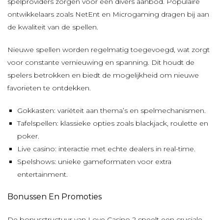
spelproviders zorgen voor een divers aanbod. Populaire
ontwikkelaars zoals NetEnt en Microgaming dragen bij aan
de kwaliteit van de spellen.
Nieuwe spellen worden regelmatig toegevoegd, wat zorgt
voor constante vernieuwing en spanning. Dit houdt de
spelers betrokken en biedt de mogelijkheid om nieuwe
favorieten te ontdekken.
Gokkasten: variëteit aan thema’s en spelmechanismen.
Tafelspellen: klassieke opties zoals blackjack, roulette en
poker.
Live casino: interactie met echte dealers in real-time.
Spelshows: unieke gameformaten voor extra
entertainment.
Bonussen En Promoties
De bonusstructuur van Love Casino 2 speelt een cruciale