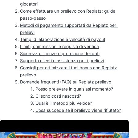
giocatori
Come effettuare un prelievo con Replatz: guida
passo‑passo
Metodi di pagamento supportati da Replatz per i
prelievi
Tempi di elaborazione e velocità di payout
Limiti, commissioni e requisiti di verifica
Sicurezza, licenze e protezione dei dati
Supporto clienti e assistenza per i prelievi
Consigli per ottimizzare i tuoi bonus con Replatz
prelievo
Domande frequenti (FAQ) su Replatz prelievo
Posso prelevare in qualsiasi momento?
Ci sono costi nascosti?
Qual è il metodo più veloce?
Cosa succede se il prelievo viene rifiutato?