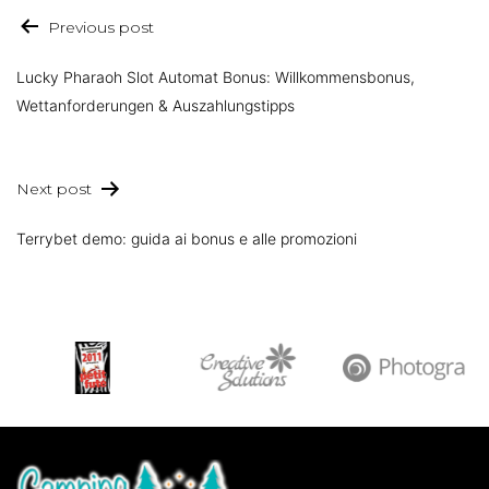
Previous post
Lucky Pharaoh Slot Automat Bonus: Willkommensbonus,
Wettanforderungen & Auszahlungstipps
Next post
Terrybet demo: guida ai bonus e alle promozioni