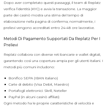
Dopo aver completato questi passaggi, il team di Replatz
verifica l’identità (KYC) e avvia la transazione. La maggior
parte dei casinò mostra una stima del tempo di
elaborazione nella pagina di conferma; normalmente, i
prelievi vengono accreditati entro 24‑48 ore lavorative.
Metodi Di Pagamento Supportati Da Replatz Per I
Prelievi
Replatz collabora con diverse reti bancarie e wallet digitali,
garantendo così una copertura ampia per gli utenti italiani. I
metodi più comuni includono:
Bonifico SEPA (IBAN italiano)
Carte di debito (Visa Debit, Maestro)
Portafogli elettronici: Skrill, Neteller
PayPal (in alcuni casinò affiliati)
Ogni metodo ha le proprie caratteristiche di velocità e