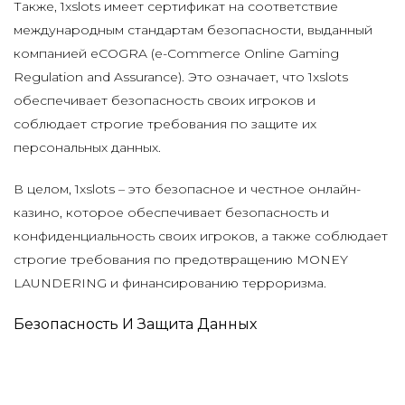
Также, 1xslots имеет сертификат на соответствие
международным стандартам безопасности, выданный
компанией eCOGRA (e-Commerce Online Gaming
Regulation and Assurance). Это означает, что 1xslots
обеспечивает безопасность своих игроков и
соблюдает строгие требования по защите их
персональных данных.
В целом, 1xslots – это безопасное и честное онлайн-
казино, которое обеспечивает безопасность и
конфиденциальность своих игроков, а также соблюдает
строгие требования по предотвращению MONEY
LAUNDERING и финансированию терроризма.
Безопасность И Защита Данных
Шифрование данных