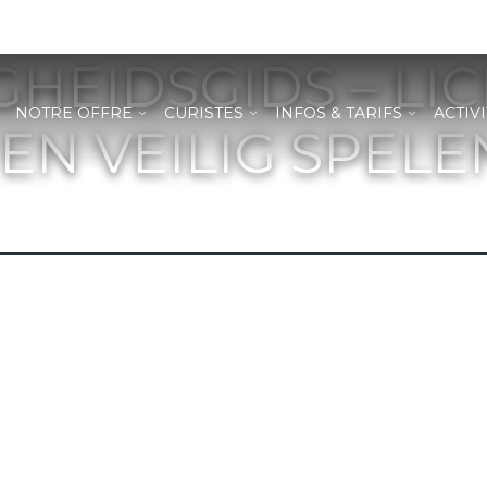
GHEIDSGIDS – LIC
NOTRE OFFRE
CURISTES
INFOS & TARIFS
ACTIV
 EN VEILIG SPELE