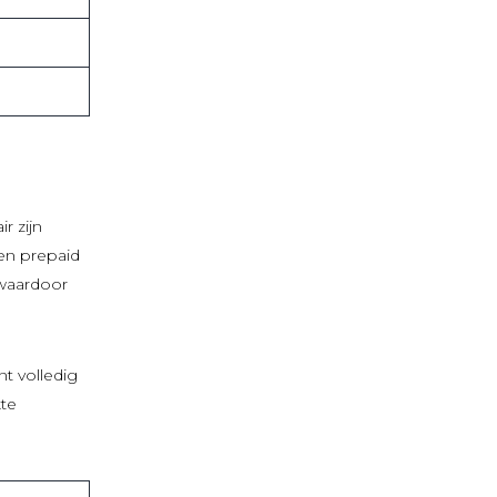
r zijn
 en prepaid
 waardoor
t volledig
kte