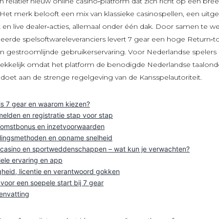
en relatief nieuw online casino‑platform dat zich richt op een bree
Het merk belooft een mix van klassieke casinospellen, een uitg
en live dealer‑acties, allemaal onder één dak. Door samen te 
rde spelsoftwareleveranciers levert 7 gear een hoge Return‑to
n gestroomlijnde gebruikerservaring. Voor Nederlandse spelers 
rekkelijk omdat het platform de benodigde Nederlandse taalond
ldoet aan de strenge regelgeving van de Kansspelautoriteit.
is 7 gear en waarom kiezen?
elden en registratie stap voor stap
omstbonus en inzetvoorwaarden
lingsmethoden en opname snelheid
 casino en sportweddenschappen – wat kun je verwachten?
ele ervaring en app
igheid, licentie en verantwoord gokken
 voor een soepele start bij 7 gear
nvatting