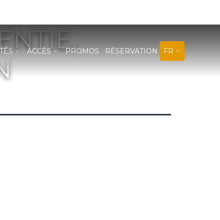
ENTIE,
ITÉS
ACCÈS
PROMOS
RÉSERVATION
N