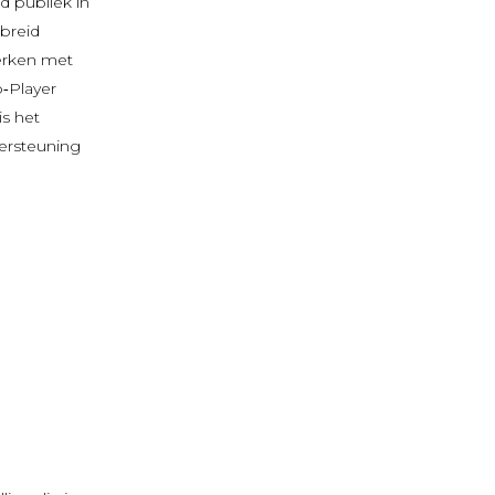
d publiek in
ebreid
werken met
‑Player
is het
ersteuning