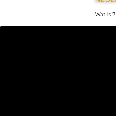
Wat Is 