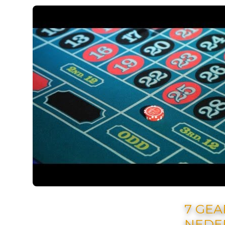
7 GEA
NEDE