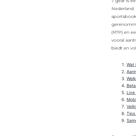
7 gear is e
Nederland. 
sportsbook 
gerenommee
(RTP) en ee
vooral aant
biedt en vo
Wat 
Aanm
Welk
Beta
Live
Mobi
Veil
Tips
Same