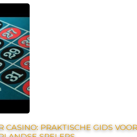
R CASINO: PRAKTISCHE GIDS VOO
RLANDSE SPELERS