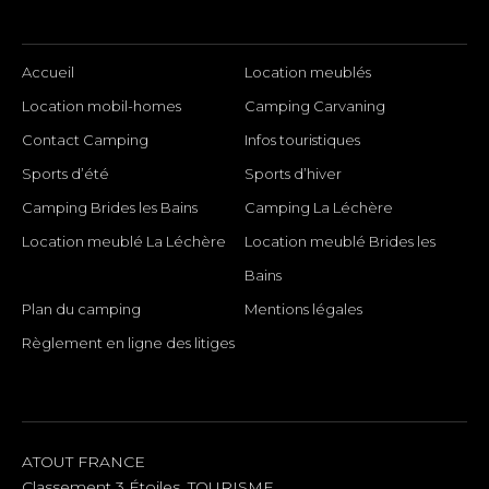
INFORMATION
Accueil
Location meublés
Location mobil-homes
Camping Carvaning
Contact Camping
Infos touristiques
Sports d’été
Sports d’hiver
Camping Brides les Bains
Camping La Léchère
Location meublé La Léchère
Location meublé Brides les
Bains
Plan du camping
Mentions légales
Règlement en ligne des litiges
SOCIAL LINKS
ATOUT FRANCE
Classement 3 Étoiles, TOURISME