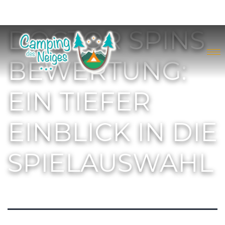
DOCTOR SPINS
BEWERTUNG:
EIN TIEFER
EINBLICK IN DIE
SPIELAUSWAHL