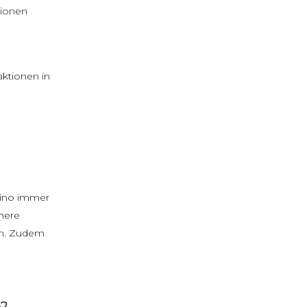
tionen
sino immer
here
 an. Zudem
n