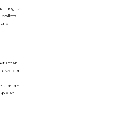
ie möglich
-Wallets
 und
aktischen
ht werden.
 Mit einem
 Spielen