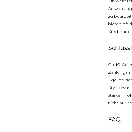
Ein weitere
Auszahlung
zu bearbeit
bieten oft
Kreditkart
Schluss
GodOfCoins 
Zahlungsme
Egal ob tr
Kryptowähru
starken Fok
nicht nur s
FAQ