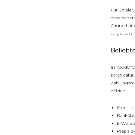
Für Spieler,
dass siche
Casino hat 
zu gestalte
Beliebt
Im GodOfCo
sorgt dafür
Zahlungsme
effizient:
Kredit- 
Bankübe
E-Wallets
Prepaid-