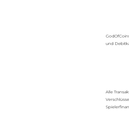
Welc
GodO
GodOfCoins 
und Debitk
Wie s
GodO
Alle Trans
Verschlüsse
Spielerfina
Wie l