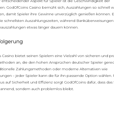
r entscheidender Aspekt für Spieler ist die Geschwindigkeit der
en. GodOfCoins Casino bemüht sich, Auszahlungen so schnell w
en, damit Spieler ihre Gewinne unverzüglich genießen können. E
 die schnellsten Auszahlungszeiten, während Banküberweisungen
enauszahlungen etwas länger dauern können.
folgerung
Casino bietet seinen Spielern eine Vielzahl von sicheren und pr
thoden an, die den hohen Ansprüchen deutscher Spieler gerec
aditionelle Zahlungsmethoden oder moderne Alternativen wie
ngen – jeder Spieler kann die für ihn passende Option wählen.
us auf Sicherheit und Effizienz sorgt GodOfCoins dafür, dass das
pannend, sondern auch problemlos bleibt.