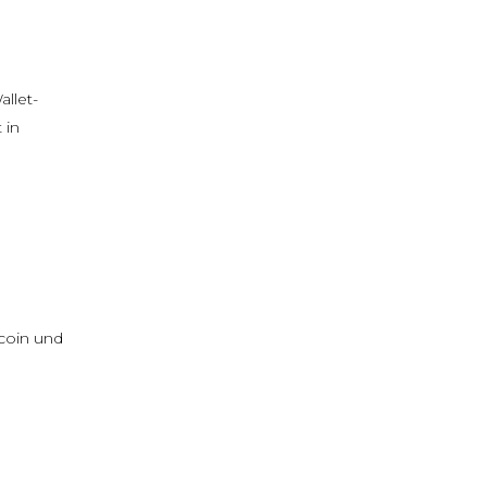
llet-
 in
t
tcoin und
für