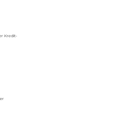
n im
r Kredit-
bei
er
 im