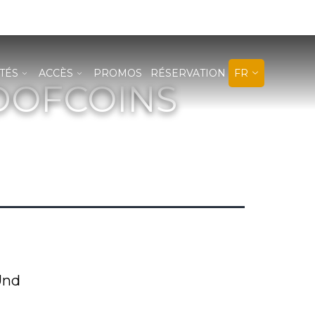
ITÉS
ACCÈS
PROMOS
RÉSERVATION
DOFCOINS
Und