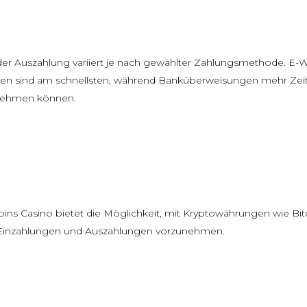
fCoins Casino?
er Auszahlung variiert je nach gewählter Zahlungsmethode. E-Wa
en sind am schnellsten, während Banküberweisungen mehr Zeit
nehmen können.
 ich im GodOfCoins Casino mi
towährungen einzahlen?
ins Casino bietet die Möglichkeit, mit Kryptowährungen wie Bi
inzahlungen und Auszahlungen vorzunehmen.
bei GodOfCoins eine Gebühr 
saktionen erhoben?