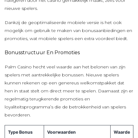
navigeren door het casino gemakkelijk maakt, zelfs voor
nieuwe spelers.
Dankzij de geoptimaliseerde mobiele versie is het ook
mogelijk om gebruik te maken van bonusaanbiedingen en
promoties, wat mobiele spelers een extra voordeel biedt.
Bonusstructuur En Promoties
Palm Casino hecht veel waarde aan het belonen van zijn
spelers met aantrekkelijke bonussen. Nieuwe spelers
kunnen rekenen op een genereus welkomstpakket dat
hen in staat stelt om direct meer te spelen. Daarnaast zijn er
regelmatig terugkerende promoties en
loyaliteitsprogramma’s die de betrokkenheid van spelers
bevorderen.
Type Bonus
Voorwaarden
Waarde