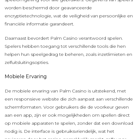
worden beschermd door geavanceerde
encryptietechnologie, wat de veiligheid van persoonlijke en
financiële informatie garandeert.
Daarnaast bevordert Palm Casino verantwoord spelen.
Spelers hebben toegang tot verschillende tools die hen
helpen hun speelgedrag te beheren, zoals inzetlimieten en
zelfuitsluitingsopties.
Mobiele Ervaring
De mobiele ervaring van Palm Casino is uitstekend, met
een responsieve website die zich aanpast aan verschillende
schermformaten. Voor gebruikers die de voorkeur geven
aan een app, zijn er ook mogelijkheden om spellen direct
op mobiele apparaten te spelen, zonder dat een download
nodig is. De interface is gebruiksvriendelijk, wat het