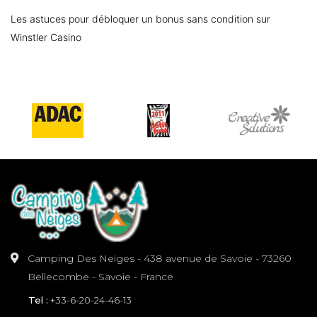
Les astuces pour débloquer un bonus sans condition sur
Winstler Casino
Camping Des Neiges - 438 avenue de Savoie - 73260
Bellecombe - Savoie - France
Tel :
+33-6-20-24-46-13