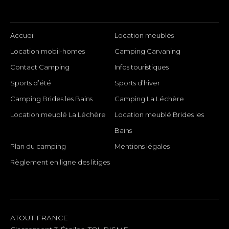
INFORMATION
Accueil
Location meublés
Location mobil-homes
Camping Carvaning
Contact Camping
Infos touristiques
Sports d’été
Sports d’hiver
Camping Brides les Bains
Camping La Léchère
Location meublé La Léchère
Location meublé Brides les
Bains
Plan du camping
Mentions légales
Règlement en ligne des litiges
SOCIAL LINKS
ATOUT FRANCE