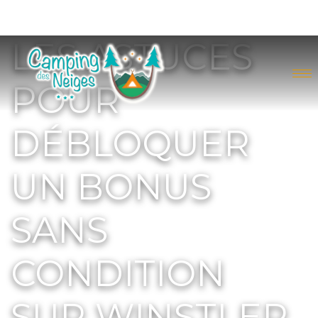
LES ASTUCES
POUR
DÉBLOQUER
UN BONUS
SANS
CONDITION
SUR WINSTLER