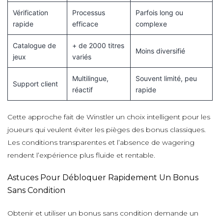
Vérification
Processus
Parfois long ou
rapide
efficace
complexe
Catalogue de
+ de 2000 titres
Moins diversifié
jeux
variés
Multilingue,
Souvent limité, peu
Support client
réactif
rapide
Cette approche fait de Winstler un choix intelligent pour les
joueurs qui veulent éviter les pièges des bonus classiques.
Les conditions transparentes et l’absence de wagering
rendent l’expérience plus fluide et rentable.
Astuces Pour Débloquer Rapidement Un Bonus
Sans Condition
Obtenir et utiliser un bonus sans condition demande un