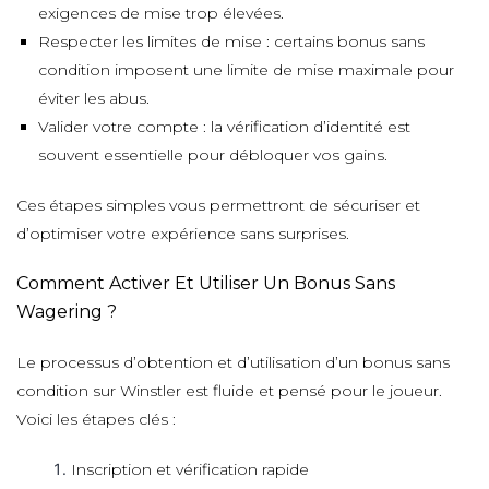
exigences de mise trop élevées.
Respecter les limites de mise : certains bonus sans
condition imposent une limite de mise maximale pour
éviter les abus.
Valider votre compte : la vérification d’identité est
souvent essentielle pour débloquer vos gains.
Ces étapes simples vous permettront de sécuriser et
d’optimiser votre expérience sans surprises.
Comment Activer Et Utiliser Un Bonus Sans
Wagering ?
Le processus d’obtention et d’utilisation d’un bonus sans
condition sur Winstler est fluide et pensé pour le joueur.
Voici les étapes clés :
Inscription et vérification rapide