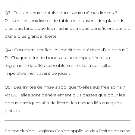
Q3 : Tous les jeux sont-ils soumis aux mêmes limites ?
R : Non, les jeux live et de table ont souvent des plafonds
plus bas, tandis que les machines à sous bénéficient parfois
d’une plus grande liberté.
Q4 : Comment vérifier les conditions précises d’un bonus ?
R : Chaque offre de bonus est accompagnée d’un
règlement détaillé accessible sur le site, à consulter
impérativement avant de jouer.
Q5 : Les limites de mise s’appliquent-elles aux free spins ?
R : Oui, elles sont généralement plus basses que pour les
bonus classiques afin de limiter les risques liés aux gains
gratuits.
En conclusion, Legiano Casino applique des limites de mise