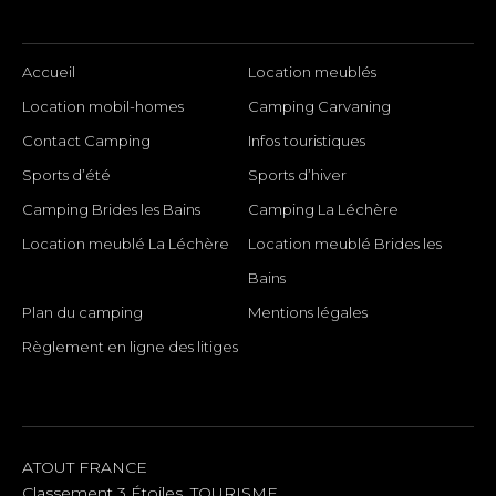
INFORMATION
Accueil
Location meublés
Location mobil-homes
Camping Carvaning
Contact Camping
Infos touristiques
Sports d’été
Sports d’hiver
Camping Brides les Bains
Camping La Léchère
Location meublé La Léchère
Location meublé Brides les
Bains
Plan du camping
Mentions légales
Règlement en ligne des litiges
SOCIAL LINKS
ATOUT FRANCE
Classement 3 Étoiles, TOURISME