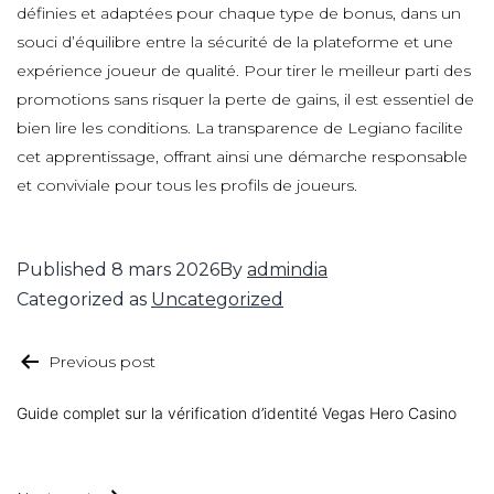
définies et adaptées pour chaque type de bonus, dans un
souci d’équilibre entre la sécurité de la plateforme et une
expérience joueur de qualité. Pour tirer le meilleur parti des
promotions sans risquer la perte de gains, il est essentiel de
bien lire les conditions. La transparence de Legiano facilite
cet apprentissage, offrant ainsi une démarche responsable
et conviviale pour tous les profils de joueurs.
Published
8 mars 2026
By
admindia
Categorized as
Uncategorized
Previous post
Guide complet sur la vérification d’identité Vegas Hero Casino