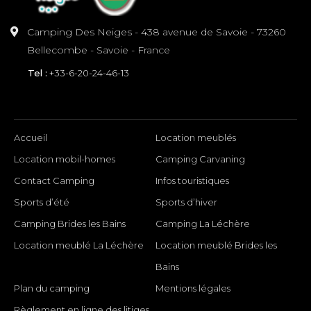
Camping Des Neiges - 438 avenue de Savoie - 73260
Bellecombe - Savoie - France
Tel :
+33-6-20-24-46-13
INFORMATION
Accueil
Location meublés
Location mobil-homes
Camping Carvaning
Contact Camping
Infos touristiques
Sports d’été
Sports d’hiver
Camping Brides les Bains
Camping La Léchère
Location meublé La Léchère
Location meublé Brides les
Bains
Plan du camping
Mentions légales
Règlement en ligne des litiges