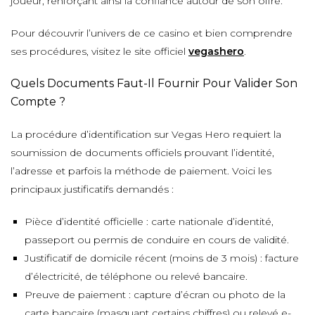
joueur, renforçant ainsi la confiance autour de son offre.
Pour découvrir l’univers de ce casino et bien comprendre
ses procédures, visitez le site officiel
vegashero
.
Quels Documents Faut-Il Fournir Pour Valider Son
Compte ?
La procédure d’identification sur Vegas Hero requiert la
soumission de documents officiels prouvant l’identité,
l’adresse et parfois la méthode de paiement. Voici les
principaux justificatifs demandés :
Pièce d’identité officielle : carte nationale d’identité,
passeport ou permis de conduire en cours de validité.
Justificatif de domicile récent (moins de 3 mois) : facture
d’électricité, de téléphone ou relevé bancaire.
Preuve de paiement : capture d’écran ou photo de la
carte bancaire (masquant certains chiffres) ou relevé e-