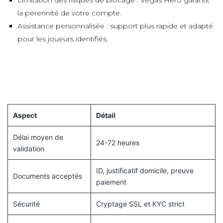
la pérennité de votre compte.
Assistance personnalisée : support plus rapide et adapté
pour les joueurs identifiés.
Quick facts : la vérification
chez Vegas Hero en chiffres
Aspect
Détail
Délai moyen de
24-72 heures
validation
ID, justificatif domicile, preuve
Documents acceptés
paiement
Sécurité
Cryptage SSL et KYC strict